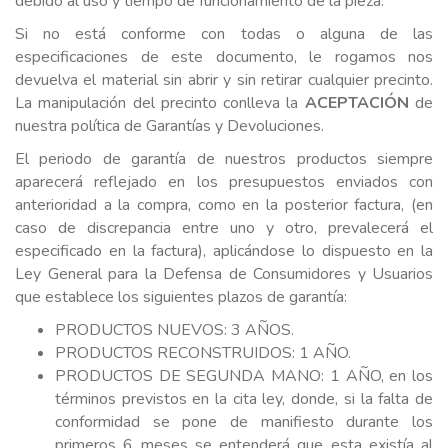
debido al uso y tiempo de funcionamiento de la pieza.
Si no está conforme con todas o alguna de las
especificaciones de este documento, le rogamos nos
devuelva el material sin abrir y sin retirar cualquier precinto.
La manipulación del precinto conlleva la
ACEPTACIÓN
de
nuestra política de Garantías y Devoluciones.
El periodo de garantía de nuestros productos siempre
aparecerá reflejado en los presupuestos enviados con
anterioridad a la compra, como en la posterior factura, (en
caso de discrepancia entre uno y otro, prevalecerá el
especificado en la factura), aplicándose lo dispuesto en la
Ley General para la Defensa de Consumidores y Usuarios
que establece los siguientes plazos de garantía:
PRODUCTOS NUEVOS: 3 AÑOS.
PRODUCTOS RECONSTRUIDOS: 1 AÑO.
PRODUCTOS DE SEGUNDA MANO: 1 AÑO, en los
términos previstos en la cita ley, donde, si la falta de
conformidad se pone de manifiesto durante los
primeros 6 meses se entenderá que esta existía al