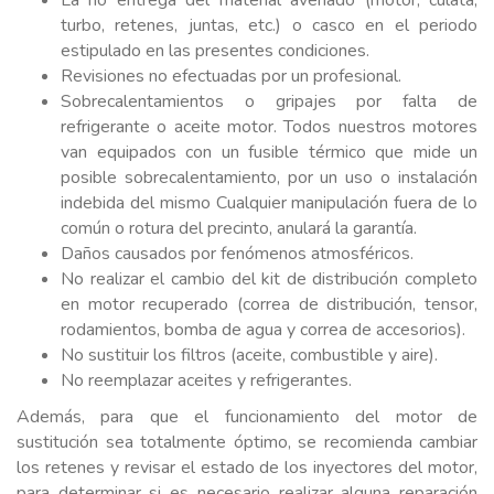
La no entrega del material averiado (motor, culata,
turbo, retenes, juntas, etc.) o casco en el periodo
estipulado en las presentes condiciones.
Revisiones no efectuadas por un profesional.
Sobrecalentamientos o gripajes por falta de
refrigerante o aceite motor. Todos nuestros motores
van equipados con un fusible térmico que mide un
posible sobrecalentamiento, por un uso o instalación
indebida del mismo Cualquier manipulación fuera de lo
común o rotura del precinto, anulará la garantía.
Daños causados por fenómenos atmosféricos.
No realizar el cambio del kit de distribución completo
en motor recuperado (correa de distribución, tensor,
rodamientos, bomba de agua y correa de accesorios).
No sustituir los filtros (aceite, combustible y aire).
No reemplazar aceites y refrigerantes.
Además, para que el funcionamiento del motor de
sustitución sea totalmente óptimo, se recomienda cambiar
los retenes y revisar el estado de los inyectores del motor,
para determinar si es necesario realizar alguna reparación