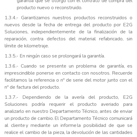
garantía que se otorgó con el contrato de compra del
producto nuevo o reconstruido.
1.3.4.- Garantizamos nuestros productos reconstruidos o
nuevos desde la fecha de entrega del producto por E2G
Soluciones, independientemente de la finalización de la
reparación, contra defectos del material refabricado, sin
límite de kilometraje.
1.3.5.- En ningún caso se prolongará la garantía.
1.3.6.- Cuando se presente un problema de garantía, es
imprescindible ponerse en contacto con nosotros. Recuerde
facilitarnos la referencia o nº de serie del motor junto con el
nº de factura del producto.
1.3.7.- Dependiendo de la avería del producto, E2G
Soluciones podría requerir el producto averiado para
analizarlo en nuestro Departamento Técnico, antes de enviar
un producto de cambio. El Departamento Técnico comunicará
al cliente y mediante un informe la posibilidad de que se
realice el cambio de la pieza, la devolución de las cantidades