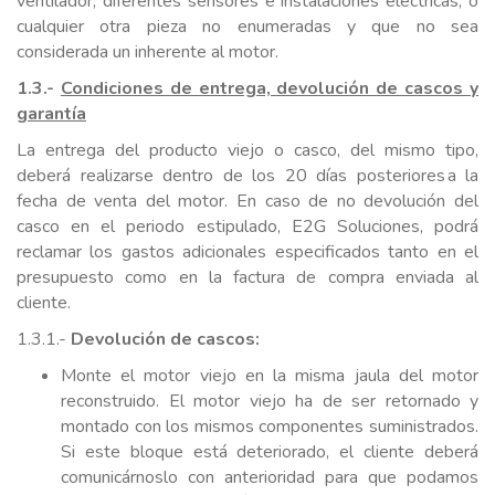
ventilador, diferentes sensores e instalaciones eléctricas, o
cualquier otra pieza no enumeradas y que no sea
considerada un inherente al motor.
1.3.-
Condiciones de entrega, devolución de cascos y
garantía
La entrega del producto viejo o casco, del mismo tipo,
deberá realizarse dentro de los 20 días posteriores a la
fecha de venta del motor. En caso de no devolución del
casco en el periodo estipulado, E2G Soluciones, podrá
reclamar los gastos adicionales especificados tanto en el
presupuesto como en la factura de compra enviada al
cliente.
1.3.1.-
Devolución de cascos:
Monte el motor viejo en la misma jaula del motor
reconstruido. El motor viejo ha de ser retornado y
montado con los mismos componentes suministrados.
Si este bloque está deteriorado, el cliente deberá
comunicárnoslo con anterioridad para que podamos