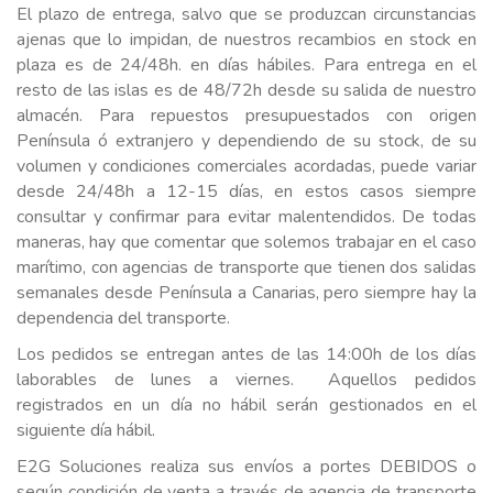
El plazo de entrega, salvo que se produzcan circunstancias
ajenas que lo impidan, de nuestros recambios en stock en
plaza es de 24/48h. en días hábiles. Para entrega en el
resto de las islas es de 48/72h desde su salida de nuestro
almacén. Para repuestos presupuestados con origen
Península ó extranjero y dependiendo de su stock, de su
volumen y condiciones comerciales acordadas, puede variar
desde 24/48h a 12-15 días, en estos casos siempre
consultar y confirmar para evitar malentendidos. De todas
maneras, hay que comentar que solemos trabajar en el caso
marítimo, con agencias de transporte que tienen dos salidas
semanales desde Península a Canarias, pero siempre hay la
dependencia del transporte.
Los pedidos se entregan antes de las 14:00h de los días
laborables de lunes a viernes. Aquellos pedidos
registrados en un día no hábil serán gestionados en el
siguiente día hábil.
E2G Soluciones realiza sus envíos a portes DEBIDOS o
según condición de venta a través de agencia de transporte