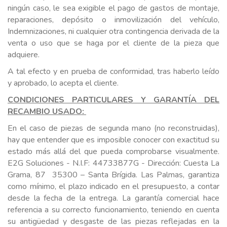
ningún caso, le sea exigible el pago de gastos de montaje,
reparaciones, depósito o inmovilización del vehículo,
Indemnizaciones, ni cualquier otra contingencia derivada de la
venta o uso que se haga por el cliente de la pieza que
adquiere.
A tal efecto y en prueba de conformidad, tras haberlo leído
y aprobado, lo acepta el cliente.
CONDICIONES PARTICULARES Y GARANTÍA DEL
RECAMBIO USADO:
En el caso de piezas de segunda mano (no reconstruidas),
hay que entender que es imposible conocer con exactitud su
estado más allá del que pueda comprobarse visualmente.
E2G Soluciones - N.I.F: 44733877G - Dirección: Cuesta La
Grama, 87 35300 – Santa Brígida. Las Palmas, garantiza
como mínimo, el plazo indicado en el presupuesto, a contar
desde la fecha de la entrega. La garantía comercial hace
referencia a su correcto funcionamiento, teniendo en cuenta
su antigüedad y desgaste de las piezas reflejadas en la