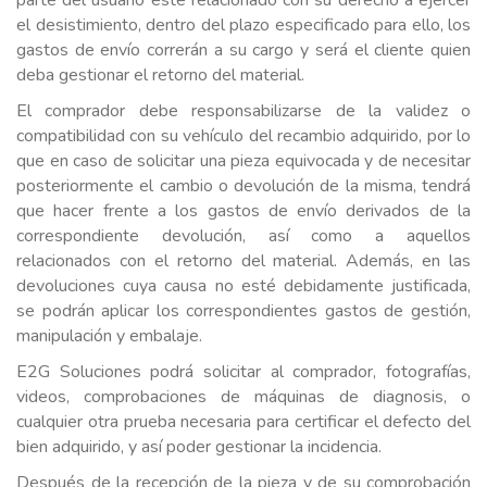
parte del usuario esté relacionado con su derecho a ejercer
el desistimiento, dentro del plazo especificado para ello, los
gastos de envío correrán a su cargo y será el cliente quien
deba gestionar el retorno del material.
El comprador debe responsabilizarse de la validez o
compatibilidad con su vehículo del recambio adquirido, por lo
que en caso de solicitar una pieza equivocada y de necesitar
posteriormente el cambio o devolución de la misma, tendrá
que hacer frente a los gastos de envío derivados de la
correspondiente devolución, así como a aquellos
relacionados con el retorno del material. Además, en las
devoluciones cuya causa no esté debidamente justificada,
se podrán aplicar los correspondientes gastos de gestión,
manipulación y embalaje.
E2G Soluciones podrá solicitar al comprador, fotografías,
videos, comprobaciones de máquinas de diagnosis, o
cualquier otra prueba necesaria para certificar el defecto del
bien adquirido, y así poder gestionar la incidencia.
Después de la recepción de la pieza y de su comprobación