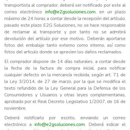
transportista al comprador, deberá ser notificado por este al
correo electrónico
info@e2gsoluciones.com
, en un plazo
máximo de 24 horas a contar desde la recepción del artículo,
pasado este plazo E2G Soluciones, no se hace responsable
de reclamar al transporte y por tanto no se admitirá
devolución del artículo por ese motivo.. Deberán aportarse
fotos del embalaje tanto externo como interno, así como
fotos del articulo donde se aprecien los daños reclamados.
El comprador dispone de 14 días naturales, a contar desde
la fecha de la factura de compra inicial, para notificar
cualquier defecto en la mercancía recibida, según art. 71 de
la Ley 3/2014, de 27 de marzo, por la que se modifica el
texto refundido de la Ley General para la Defensa de los
Consumidores y Usuarios y otras leyes complementarias,
aprobado por el Real Decreto Legislativo 1/2007, de 16 de
noviembre.
Deberá notificarlo por escrito, enviando un correo
electrónico a
info@e2gsoluciones.com
. Deberá indicar el