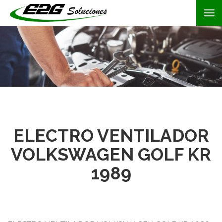
Tog
nav
ELECTRO VENTILADOR
VOLKSWAGEN GOLF KR
1989